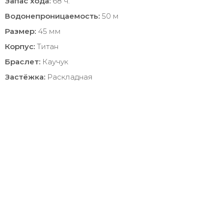
Запас хода:
68 ч.
Водонепроницаемость:
50 м
Размер:
45 мм
Корпус:
Титан
Браслет:
Каучук
Застёжка:
Раскладная