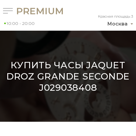
PREMIUM
Красная площадь 3
10:00 - 20:00
Москва
КУПИТЬ ЧАСЫ JAQUET
DROZ GRANDE SECONDE
J029038408