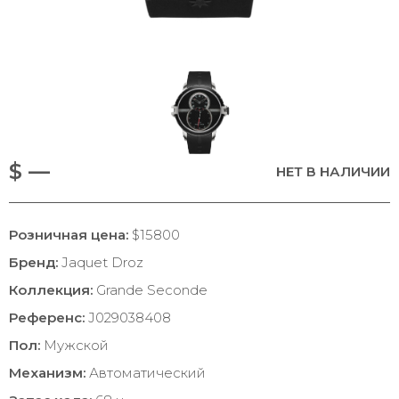
$ —
НЕТ В НАЛИЧИИ
Розничная цена:
$15800
Бренд:
Jaquet Droz
Коллекция:
Grande Seconde
Референс:
J029038408
Пол:
Мужской
Механизм:
Автоматический