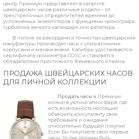
центр Премиум представляет в каталоге
швейцарских часов различные модели – от
трёхстрелочных определителей времени до
усложнённых экземпляров с функциями хронографа,
турбийона, вечного календаря или репетира.
В погоне за рекордами и точностью швейцарские
мануфактуры производят часы с ультратонкими
корпусами и механизмами. Калибры удостаиваются
сертификата хронометра COSC и становятся
обладателями престижного Женевского Клейма.
ПРОДАЖА ШВЕЙЦАРСКИХ ЧАСОВ
ДЛЯ ЛИЧНОЙ КОЛЛЕКЦИИ
Продать часы
в Премиум
можно в уютной атмосфере, где
есть возможность неспешно
объяснить консультанту свои
требования и ожидания
относительно будущей покупки.
Если Вы покупаете свои первые
часы, то они должны быть